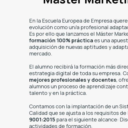
En la Escuela Europea de Empresa quere
evolución como un/a profesional adaptad
Es por ello que lanzamos el Máster Marke
formación 100% práctica
es una apuesta
adquisición de nuevas aptitudes y adapt
mercado.
El alumno recibirá la formación más direc
estrategia digital de toda su empresa. C
mejores profesionales y docentes
, of
alumnos un proceso de aprendizaje con
talento y en la práctica.
Contamos con la implantación de un Si
Calidad que se ajusta a los requisitos d
9001:2015
para el siguiente alcance: Di
actividades de formación.