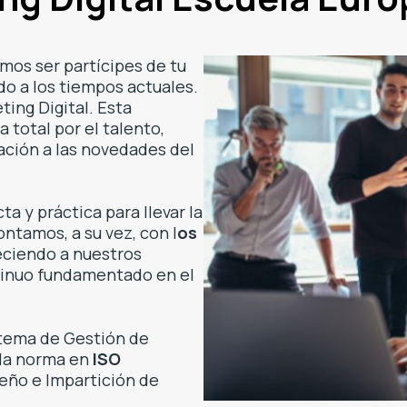
mos ser partícipes de tu
o a los tiempos actuales.
ting Digital. Esta
 total por el talento,
ación a las novedades del
ta y práctica para llevar la
ontamos, a su vez, con l
os
reciendo a nuestros
tinuo fundamentado en el
stema de Gestión de
e la norma en
ISO
seño e Impartición de