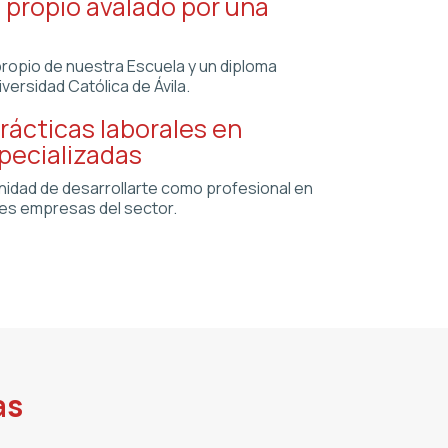
o propio avalado por una
propio de nuestra Escuela y un diploma
iversidad Católica de Ávila.
rácticas laborales en
pecializadas
nidad de desarrollarte como profesional en
res empresas del sector.
as