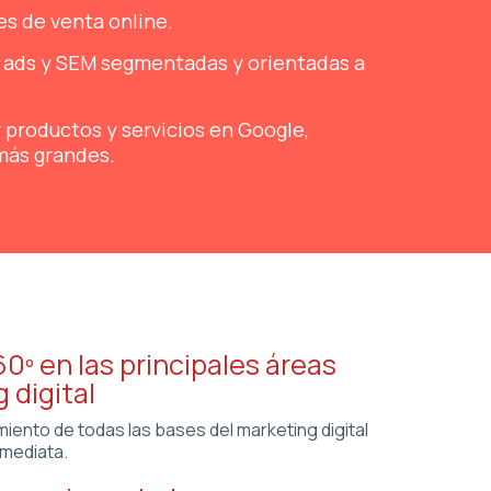
es de venta online.
 ads y SEM segmentadas y orientadas a
 productos y servicios en Google,
más grandes.
0º en las principales áreas
 digital
iento de todas las bases del marketing digital
nmediata.