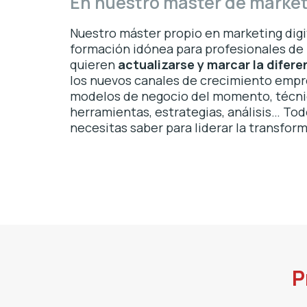
En nuestro máster de market
Nuestro máster propio en marketing digi
formación idónea para profesionales de
quieren
actualizarse y marcar la difere
los nuevos canales de crecimiento empre
modelos de negocio del momento, técni
herramientas, estrategias, análisis… Tod
necesitas saber para liderar la transform
P