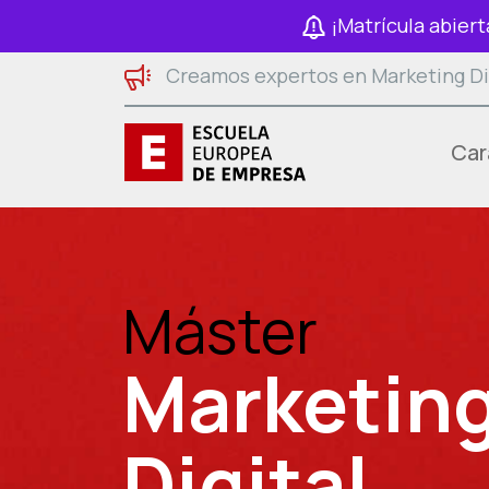
Saltar al contenido
¡Matrícula abiert
Creamos expertos en Marketing Di
Car
Máster
Marketin
Digital