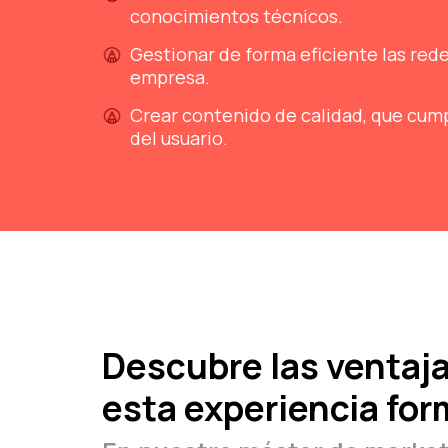
conocimientos técnicos.
Gestionar de forma eficiente las rede
empresa.
Crear contenido de calidad, que cump
del usuario.
Descubre las ventaj
esta experiencia for