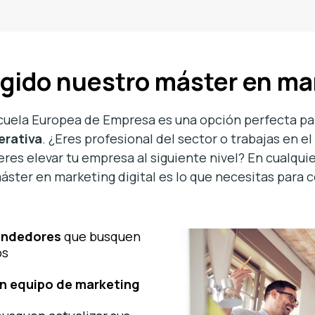
igido nuestro máster en ma
Escuela Europea de Empresa es una opción perfecta p
erativa
. ¿Eres profesional del sector o trabajas en el
eres elevar tu empresa al siguiente nivel? En cualqu
áster en marketing digital es lo que necesitas para c
endedores
que busquen
os
un equipo de marketing