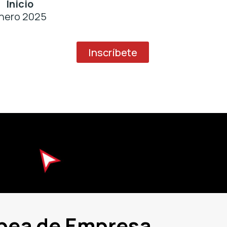
Inicio
nero 2025
Inscríbete
opea de Empresa