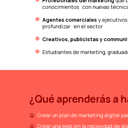
Profesionales del marketing
que b
conocimientos con nuevas técnica
Agentes comerciales
y ejecutivo
profundizar en el sector
Creativos, publicistas y commun
Estudiantes de marketing, graduado
¿Qué aprenderás a h
Crear un plan de marketing digital p
Crear una web sin la necesidad de d