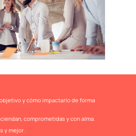
o objetivo y cómo impactarlo de forma
sciendan, comprometidas y con alma.
s y mejor.